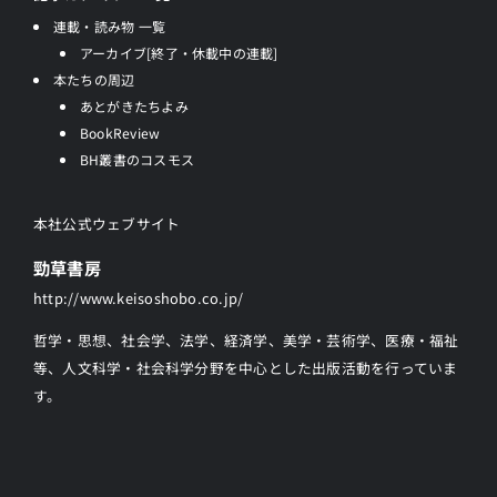
連載・読み物 一覧
アーカイブ[終了・休載中の連載]
本たちの周辺
あとがきたちよみ
BookReview
BH叢書のコスモス
本社公式ウェブサイト
勁草書房
http://www.keisoshobo.co.jp/
哲学・思想、社会学、法学、経済学、美学・芸術学、医療・福祉
等、人文科学・社会科学分野を中心とした出版活動を行っていま
す。