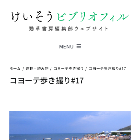
Skip
to
content
MENU
Series
ホーム
連載・読み物
コヨーテ歩き撮り
コヨーテ歩き撮り#17
コヨーテ歩き撮り#17
Columns
News