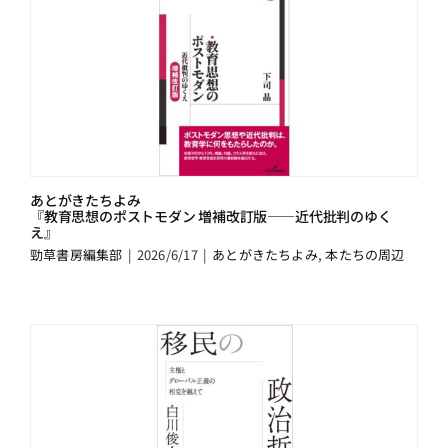
あとがきたちよみ
『教育思想のポストモダン 増補改訂版――近代批判のゆく
え』
勁草書房編集部
|
2026/6/17
|
あとがきたちよみ
,
本たちの周辺