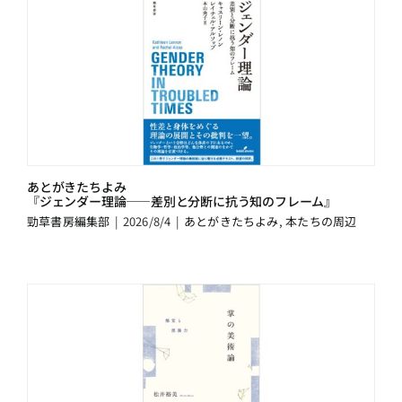
あとがきたちよみ
『ジェンダー理論――差別と分断に抗う知のフレーム』
勁草書房編集部
|
2026/8/4
|
あとがきたちよみ
,
本たちの周辺