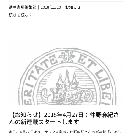
勁草書房編集部
|
2018/11/20
|
お知らせ
続きを読む
【お知らせ】2018年4月27日：仲野麻紀さ
んの新連載スタートします
本日、4月27日より、サックス奏者の仲野麻紀さんの新連載「ごはん