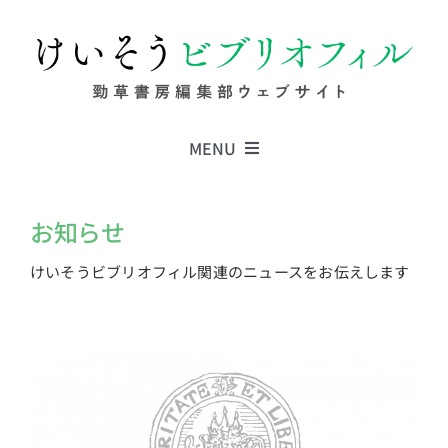
Skip
to
content
MENU
Series
お知らせ
けいそうビブリオフィル関連のニュースをお伝えします
Columns
News