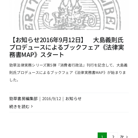
【お知らせ2016年9月12日】 大島義則氏
プロデュースによるブックフェア《法律実
務書MAP》スタート
勁草法律実務シリーズ第5弾『消費者行政法』刊行を記念して、大島義
則氏プロデュースによるブックフェア《法律実務書MAP》が始まりま
した。
勁草書房編集部
|
2016/9/12
|
お知らせ
続きを読む
次
1
2