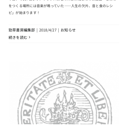
をつくる場所には音楽が鳴っていた――人生の欠片、音と食のレシ
ピ」が始まります！
勁草書房編集部
|
2018/4/27
|
お知らせ
続きを読む