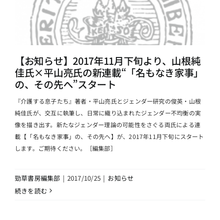
【お知らせ】2017年11月下旬より、山根純
佳氏×平山亮氏の新連載“「名もなき家事」
の、その先へ”スタート
『介護する息子たち』著者・平山亮氏とジェンダー研究の俊英・山根
純佳氏が、交互に執筆し、日常に織り込まれたジェンダー不均衡の実
像を描き出す。新たなジェンダー理論の可能性をさぐる両氏による連
載【「名もなき家事」の、その先へ】が、2017年11月下旬にスタート
します。ご期待ください。［編集部］
勁草書房編集部
|
2017/10/25
|
お知らせ
続きを読む