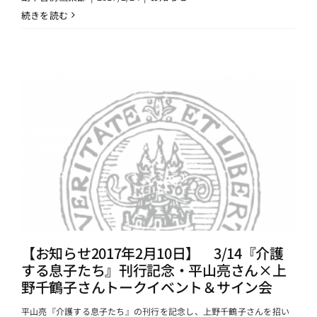
続きを読む
【お知らせ2017年2月10日】 3/14『介護
する息子たち』刊行記念・平山亮さん×上
野千鶴子さんトークイベント＆サイン会
平山亮『介護する息子たち』の刊行を記念し、上野千鶴子さんを招い