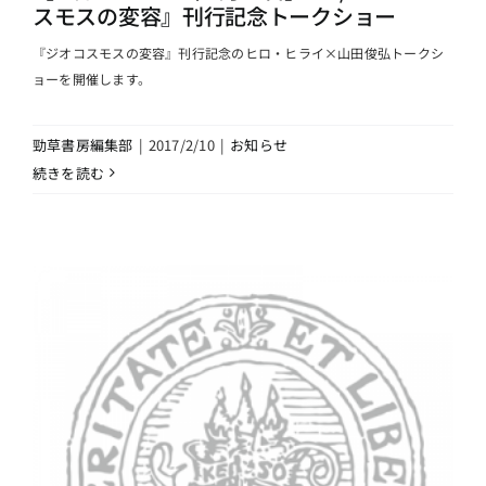
スモスの変容』刊行記念トークショー
『ジオコスモスの変容』刊行記念のヒロ・ヒライ×山田俊弘トークシ
ョーを開催します。
勁草書房編集部
|
2017/2/10
|
お知らせ
続きを読む