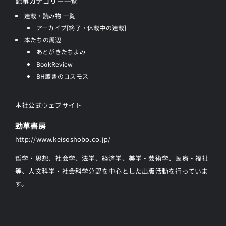
記事カテゴリー一覧
連載・読み物 一覧
アーカイブ[終了・休載中の連載]
本たちの周辺
あとがきたちよみ
BookReview
BH叢書のコスモス
本社公式ウェブサイト
勁草書房
http://www.keisoshobo.co.jp/
哲学・思想、社会学、法学、経済学、美学・芸術学、医療・福祉
等、人文科学・社会科学分野を中心とした出版活動を行っていま
す。