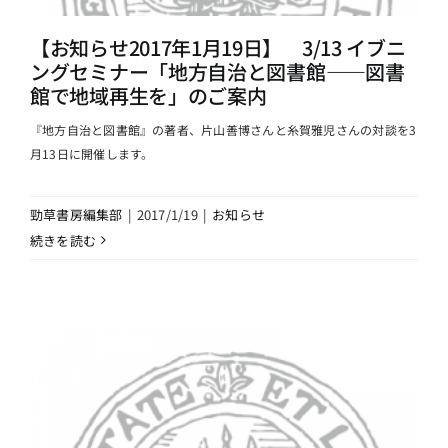
【お知らせ2017年1月19日】 3/13 イブニ
ングセミナー「地方自治と図書館――図書
館で地域再生を」のご案内
『地方自治と図書館』の著者、片山善博さんと糸賀雅児さんの対談を3
月13日に開催します。
勁草書房編集部
|
2017/1/19
|
お知らせ
続きを読む