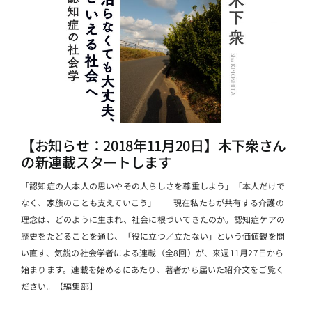
【お知らせ：2018年11月20日】木下衆さん
の新連載スタートします
「認知症の人本人の思いやその人らしさを尊重しよう」「本人だけで
なく、家族のことも支えていこう」――現在私たちが共有する介護の
理念は、どのように生まれ、社会に根づいてきたのか。認知症ケアの
歴史をたどることを通じ、「役に立つ／立たない」という価値観を問
い直す、気鋭の社会学者による連載（全8回）が、来週11月27日から
始まります。連載を始めるにあたり、著者から届いた紹介文をご覧く
ださい。【編集部】