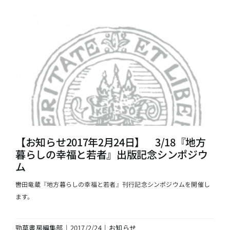
【お知らせ2017年2月24日】 3/18『地方
暮らしの幸福と若者』出版記念シンポジウ
ム
轡田竜蔵『地方暮らしの幸福と若者』刊行記念シンポジウムを開催し
ます。
勁草書房編集部
|
2017/2/24
|
お知らせ