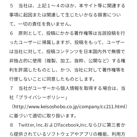
５ 当社は、上記１～４のほか、本サイト等に関連する
事項に起因または関連して生じたいかなる損害につい
て、一切の責任を負いません。
６ 原則として、投稿にかかる著作権等は当該投稿を行
ったユーザーに帰属しますが、投稿をもって、ユーザー
は当社に対して、投稿コンテンツを日本国内外で無償で
非独占的に使用（複製、加工、抜粋、公開など）する権
利を許諾したものとし、かつ、当社に対して著作権等を
行使しないことに同意したものとします。
７ 当社がユーザーから個人情報を取得する場合は、当
社「プライバシーポリシー」
（
http://www.keisoshobo.co.jp/company/cc211.html
）
に基づいて適切に取り扱います。
８ Twitter, Inc.およびFacebook,Inc.ならびに第三者か
ら提供されているソフトウェアやアプリの機能、利用方