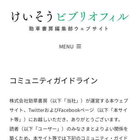
Skip
to
content
MENU
Series
コミュニティガイドライン
Columns
株式会社勁草書房（以下「当社」）が運営する本ウェブ
News
サイト、TwitterおよびFacebookページ（以下「本サイ
ト等」）にお越しいただき、ありがとうございます。
読者（以下「ユーザー」）のみなさまとよりよい関係を
築くため、本サイト等では下記のコミュニティ・ガイド