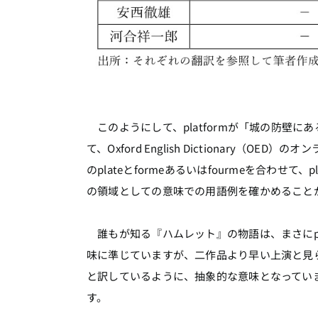
このようにして、platformが「城の防壁
て、Oxford English Dictionary
のplateとformeあるいはfourmeを合わせて
の領域としての意味での用語例を確かめること
誰もが知る『ハムレット』の物語は、まさにpl
味に準じていますが、二作品より早い上演と見
と訳しているように、抽象的な意味となっていま
す。