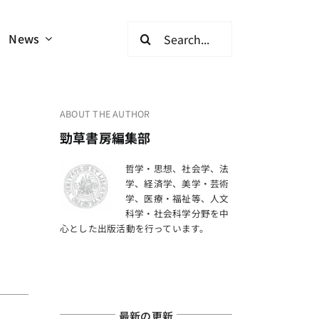
検
News
索
…
ABOUT THE AUTHOR
勁草書房編集部
哲学・思想、社会学、法
学、経済学、美学・芸術
学、医療・福祉等、人文
科学・社会科学分野を中
心とした出版活動を行っています。
最新の更新