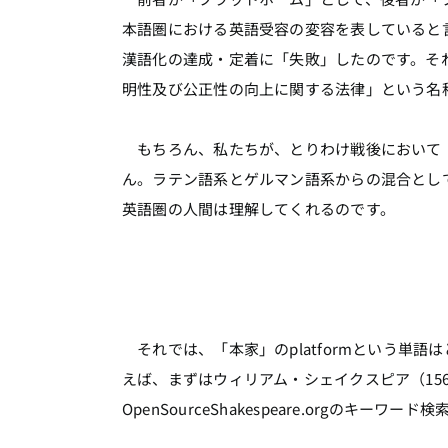
本語圏における英語受容の変容を表していると言え
漢語化の達成・定着に「失敗」したのです。それ
明性及び公正性の向上に関する法律」という名
もちろん、私たちが、とりわけ戦後において「
ん。ラテン語系とゲルマン語系からの混合とし
英語圏の人間は理解してくれるのです。
それでは、「本家」のplatformという単
えば、まずはウィリアム・シェイクスピア（156
OpenSourceShakespeare.orgのキー