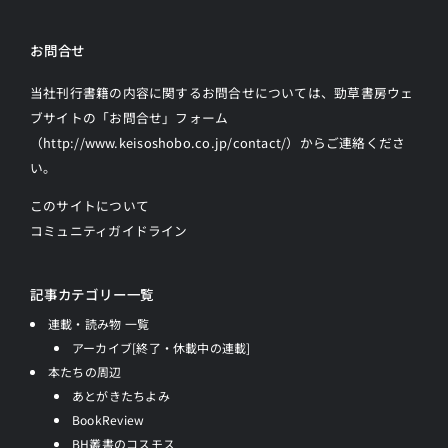
お問合せ
当社刊行書籍の内容に関するお問合せについては、勁草書房ウェ
ブサイトの
「お問合せ」フォーム
（http://www.keisoshobo.co.jp/contact/）からご連絡
くださ
い。
このサイトについて
コミュニティガイドライン
記事カテゴリー一覧
連載・読み物 一覧
アーカイブ[終了・休載中の連載]
本たちの周辺
あとがきたちよみ
BookReview
BH叢書のコスモス