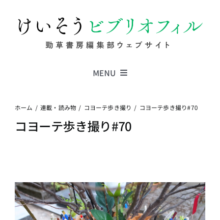
Skip
to
content
MENU
Series
ホーム
連載・読み物
コヨーテ歩き撮り
コヨーテ歩き撮り#70
コヨーテ歩き撮り#70
Columns
News