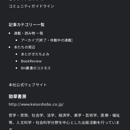
コミュニティガイドライン
記事カテゴリー一覧
連載・読み物 一覧
アーカイブ[終了・休載中の連載]
本たちの周辺
あとがきたちよみ
BookReview
BH叢書のコスモス
本社公式ウェブサイト
勁草書房
http://www.keisoshobo.co.jp/
哲学・思想、社会学、法学、経済学、美学・芸術学、医療・福祉
等、人文科学・社会科学分野を中心とした出版活動を行っていま
す。