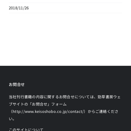
2018/11/26
お問合せ
当社刊行書籍の内容に関するお問合せについては、勁草書房ウェ
ブサイトの
「お問合せ」フォーム
（http://www.keisoshobo.co.jp/contact/）からご連絡
くださ
い。
このサイトについて