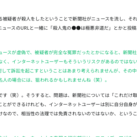
。
る被疑者が殺人をしたということで新聞社がニュースを流し、そ
ニュースのURLと一緒に「殺人鬼の●●は極悪非道だ」とかと投稿
ュースが虚偽で、被疑者が完全な冤罪だったとかになると、新聞社
なく、インターネットユーザーもそういうリスクがあるのではな
対して訴訟を起こすということはあまり考えられませんが、その中
名人の場合には、狙われるかもしれませんね（笑）。
です（笑）。そうすると、問題は、新聞社については「これだけ
ことができるけれども、インターネットユーザーは別に自分自身
けなので、相当性の法理では免責されないのではないか、という