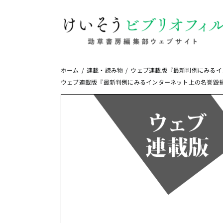
Skip
to
content
ホーム
連載・読み物
ウェブ連載版『最新判例にみるイ
ウェブ連載版『最新判例にみるインターネット上の名誉毀損