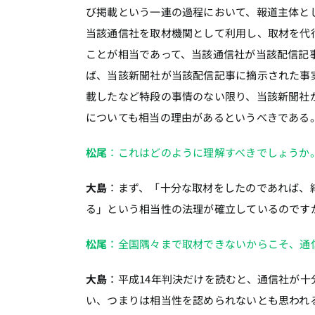
び掲載という一連の過程において、報道主体と
当該通信社を取材機関として利用し、取材を代
ことが相当であって、当該通信社が当該配信記
ば、当該新聞社が当該配信記事に摘示された事
載したなど特段の事情のない限り、当該新聞社
についても相当の理由があるというべきである
松尾
：これはどのように理解すべきでしょうか
大島
：まず、「十分な取材をしたのであれば、
る」という相当性の法理が確立しているのです
松尾
：全国隅々まで取材できないからこそ、通
大島
：平成14年判決だけを読むと、通信社が
い、つまりは相当性を認められないとも思われ