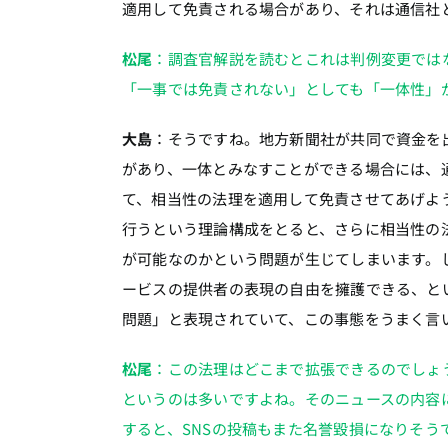
適用して免責される場合があり、それは通信社
松尾
：調査官解説を読むとこれは判例変更ではな
「一事では免責されない」としても「一体性」
大島
：そうですね。地方新聞社が共同で資金を
があり、一体とみなすことができる場合には、
て、相当性の法理を適用して免責させてあげよ
行うという理論構成をとると、さらに相当性の
が可能なのかという問題が生じてしまいます。
ービスの提供者の表現の自由を擁護できる、とい
問題」と表現されていて、この事態をうまく言
松尾
：この法理はどこまで拡張できるのでしょ
というのは多いですよね。そのニュースの内容
すると、SNSの投稿もまた名誉毀損になりそ