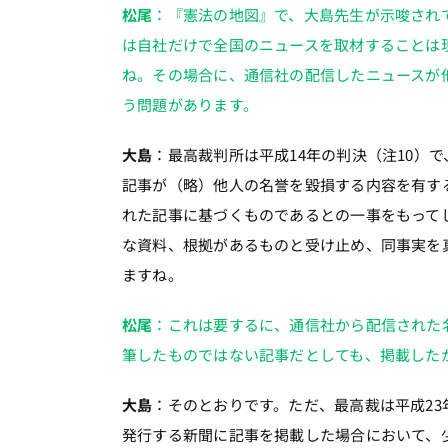
松尾
：『憲法の地図』で、大島先生が示唆され
は自社だけで全国のニュースを取材することは
ね。その場合に、通信社の配信したニュースが
う問題があります。
大島
：最高裁判所は平成14年の判決（注10）
記事が（略）他人の名誉を毀損する内容を有す
れた記事に基づくものであるとの一事をもって
な資料、根拠があるものと受け止め、同事実を
ますね。
松尾
：これは要するに、通信社から配信された
筆したものではない記事だとしても、掲載した
大島
：そのとおりです。ただ、最高裁は平成23
発行する新聞に記事を掲載した場合において、