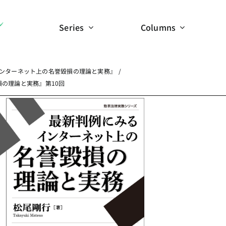
Series
Columns
ンターネット上の名誉毀損の理論と実務』
の理論と実務』第10回