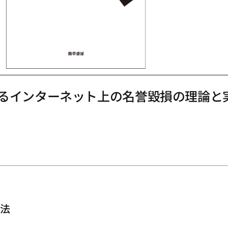
るインターネット上の名誉毀損の理論と
憲法