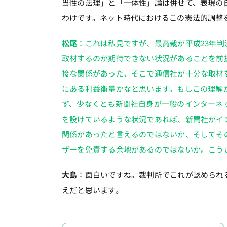
当性の法理」と「一体性」論は併せて、表現の
わけです。ネット時代におけるこの憲法的調整
松尾
：これは私見ですが、最高裁が平成23年
取材するのが期待できない状況があることを前
接な関係があった、そこで通信社が十分な取材
にある利益衡量かなと思います。もしこの理解
ず、少なくとも新聞社自身が一般のインターネ
を設けているような状況であれば、新聞社がイ
関係があったと言えるのではないか、そしてそ
ザーを免責する余地があるのではないか。こう
大島
：面白いですね。裁判所でこれが認められ
えだと思います。