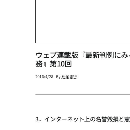
ウェブ連載版『最新判例にみ
務』第10回
2016/4/28
By
松尾剛行
3．インターネット上の名誉毀損と