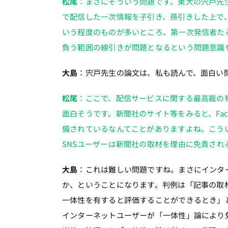
松尾
：まさにそういう問題です。東大の宍戸先
で配信した一次情報を子引き、孫引きした上で
いう程度のものが多いところ、第一次発信者た
負う範囲の線引きが問題となるという問題意識
大島
：宍戸先生の論文は、私も読んで、面白い
松尾
：ここで、配信サービスに関する最高裁の
面白そうです。新聞社のサイト等をみると、Faceb
備されているなんてことがありますよね。こう
SNSユーザーは新聞社の取材を理由に免責さ
大島
：これは難しい問題ですね。まさにインタ
か、ということになります。判例は「記事の取
一体性を有すると評価することができるとき」
インターネットユーザーが「一体性」論により