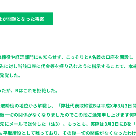
化が問題となった事案
取締役や経理部門にも知らせず、こっそりとA名義の口座を開設し
先に対し当該口座に代金等を振り込むように指示することで、本
発覚した。
めたが、Bはこれを拒絶した。
表取締役の地位から解職し、「弊社代表取締役Bは平成X年3月3日
後一切の関係がなくなりましたのでこの段ご通知申し上げます何
先にメールで送付した（注3）。もっとも、実際は3月3日にBを
も平取締役として残っており、その後一切の関係がなくなったわ