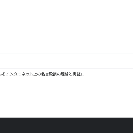
みるインターネット上の名誉毀損の理論と実務』