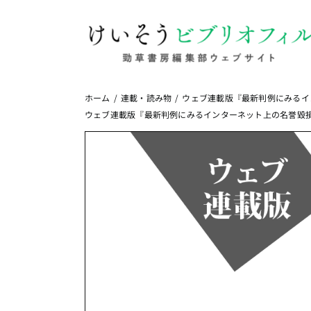
Skip
to
content
ホーム
連載・読み物
ウェブ連載版『最新判例にみるイ
ウェブ連載版『最新判例にみるインターネット上の名誉毀損