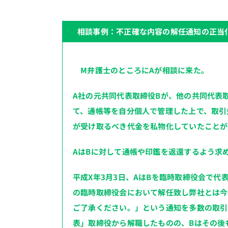
相談事例：不正確な内容の解任通知の正当
M弁護士のところにAが相談に来た。
A社の元共同代表取締役Bが、他の共同代表
て、通帳等を自分個人で管理した上で、取引
が受け取るべき代金を私物化していたことが
AはBに対して通帳や印鑑を返還するよう求
平成X年3月3日、AはBを臨時取締役会で代
の臨時取締役会において解任致し弊社とは今
ご了承ください。」という通知を多数の取引
表」取締役から解職したものの、Bはその後