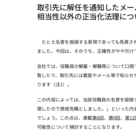
取引先に解任を通知したメー
相当性以外の正当化法理につ
たとえ名誉を毀損する表現であっても免責され
ました。今回は、そのうち、正確性がやや欠け
会社では、役職員の解雇・解職等について口頭
覧したり、取引先には書面やメール等で知らせ
ります（注1）。
この内容によっては、当該役職員の名誉を毀損
領したので懲戒免職としました。」といった内
でしょう。この点は、連載
第8回
、
第9回
、
第12
可能性について検討することになります。