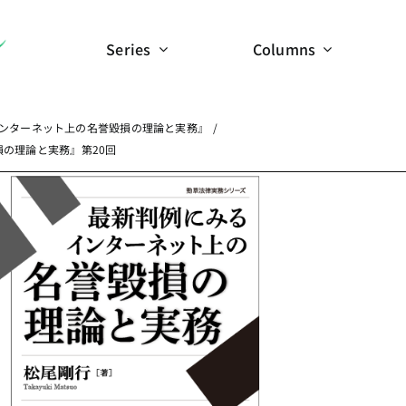
Series
Columns
ンターネット上の名誉毀損の理論と実務』
の理論と実務』第20回