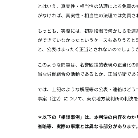
とはいえ、真実性・相当性の法理による免責の
がなければ、真実性・相当性の法理では免責さ
もっとも、実際には、初期段階で何かしらを連
ができていなかったというケースもありうると
と、公表はまったく正当とされないのでしょう
このような問題は、名誉毀損的表現の正当化の
当な労働組合の活動であるとか、正当防衛であ
では、上記のような解雇等の公表・連絡はどう
事案（注2）について、東京地方裁判所の判決
＊以下の「相談事例」は、本判決の内容をわか
省略等、実際の事案とは異なる部分があります