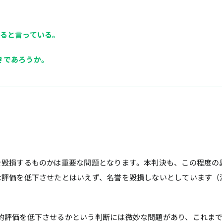
えると言っている。
きであろうか。
を毀損するものかは重要な問題となります。本判決も、この程度の
な評価を低下させたとはいえず、名誉を毀損しないとしています（
的評価を低下させるかという判断には微妙な問題があり、これま