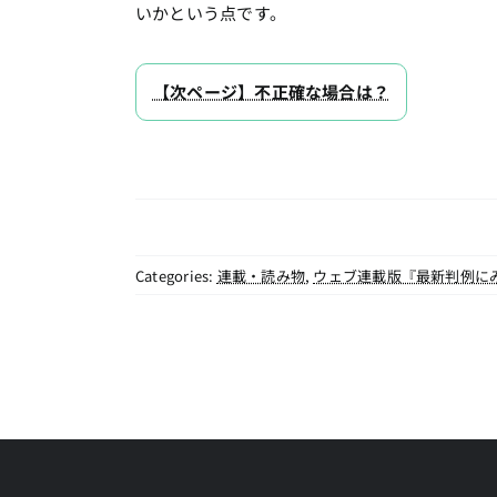
いかという点です。
【次ページ】不正確な場合は？
Categories:
連載・読み物
,
ウェブ連載版『最新判例に