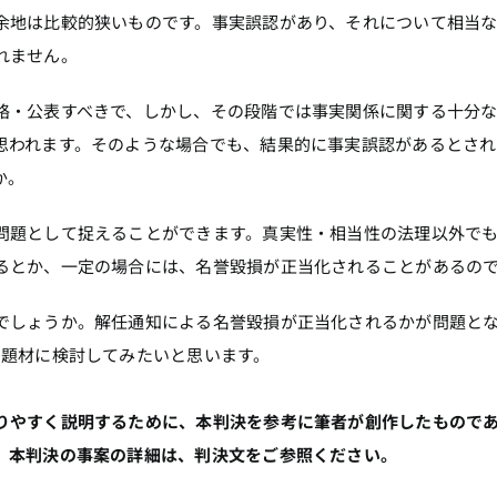
余地は比較的狭いものです。事実誤認があり、それについて相当
れません。
絡・公表すべきで、しかし、その段階では事実関係に関する十分
思われます。そのような場合でも、結果的に事実誤認があるとされ
か。
問題として捉えることができます。真実性・相当性の法理以外で
るとか、一定の場合には、名誉毀損が正当化されることがあるの
でしょうか。解任通知による名誉毀損が正当化されるかが問題と
を題材に検討してみたいと思います。
りやすく説明するために、本判決を参考に筆者が創作したもので
。本判決の事案の詳細は、判決文をご参照ください。