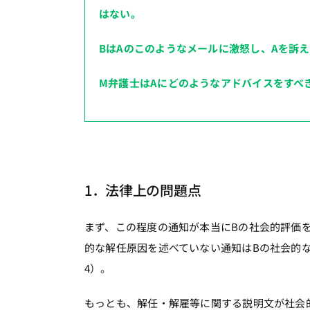
はない。
BはAのこのようなメールに激怒し、Aを訴
M弁護士はAにどのようなアドバイスをすべ
1．法律上の問題点
まず、この程度の通知が本当にBの社会的評価
的な解任原因を述べていない通知はBの社会的
4）。
もっとも、解任・解雇等に関する説明文が社会