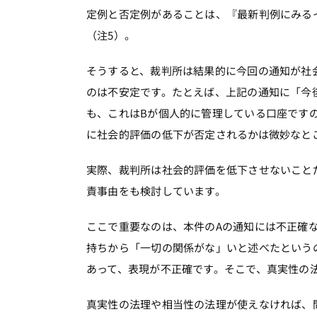
定例と否定例があることは、『最新判例にみる
（注5）。
そうすると、裁判所は結果的に今回の通知が社
のは不安定です。たとえば、上記の通知に「今
も、これはBが個人的に管理している口座です
に社会的評価の低下が否定されるかは微妙なと
実際、裁判所は社会的評価を低下させないこと
責事由をも検討しています。
ここで重要なのは、本件のAの通知には不正確
持ちから「一切の関係がな」いと述べたという
あって、表現が不正確です。そこで、真実性の
真実性の法理や相当性の法理が使えなければ、