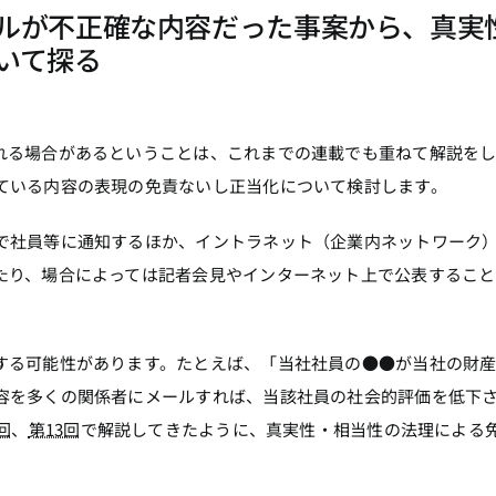
ルが不正確な内容だった事案から、真実
いて探る
る場合があるということは、これまでの連載でも重ねて解説をし
ている内容の表現の免責ないし正当化について検討します。
で社員等に通知するほか、イントラネット（企業内ネットワーク
たり、場合によっては記者会見やインターネット上で公表すること
する可能性があります。たとえば、「当社社員の●●が当社の財
容を多くの関係者にメールすれば、当該社員の社会的評価を低下
回
、
第13回
で解説してきたように、真実性・相当性の法理による