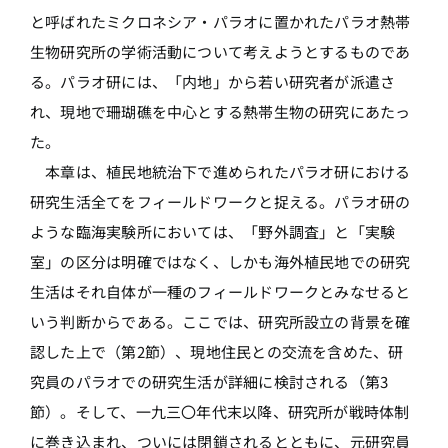
と呼ばれたミクロネシア・パラオに置かれたパラオ熱帯
生物研究所の学術活動について考えようとするものであ
る。パラオ研には、「内地」から若い研究者が派遣さ
れ、現地で珊瑚礁を中心とする熱帯生物の研究にあたっ
た。
本章は、植民地統治下で進められたパラオ研における
研究生活全てをフィールドワークと捉える。パラオ研の
ような臨海実験所においては、「野外調査」と「実験
室」の区分は明確ではなく、しかも海外植民地での研究
生活はそれ自体が一種のフィールドワークとみなせると
いう判断からである。ここでは、研究所設立の背景を確
認した上で（第2節）、現地住民との交流を含めた、研
究員のパラオでの研究生活が詳細に検討される（第3
節）。そして、一九三〇年代末以降、研究所が戦時体制
に巻き込まれ、ついには閉鎖されるとともに、元研究員