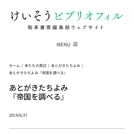
Skip
to
content
MENU
Series
ホーム
本たちの周辺
あとがきたちよみ
あとがきたちよみ『帝国を調べる』
Columns
あとがきたちよみ
『帝国を調べる』
News
2019/6/27