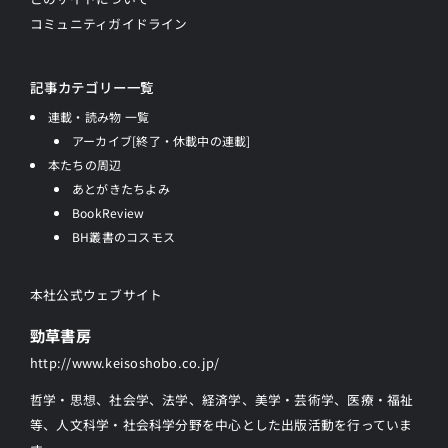
コミュニティガイドライン
記事カテゴリー一覧
連載・読み物 一覧
アーカイブ[終了・休載中の連載]
本たちの周辺
あとがきたちよみ
BookReview
BH叢書のコスモス
本社公式ウェブサイト
勁草書房
http://www.keisoshobo.co.jp/
哲学・思想、社会学、法学、経済学、美学・芸術学、医療・福祉
等、人文科学・社会科学分野を中心とした出版活動を行っていま