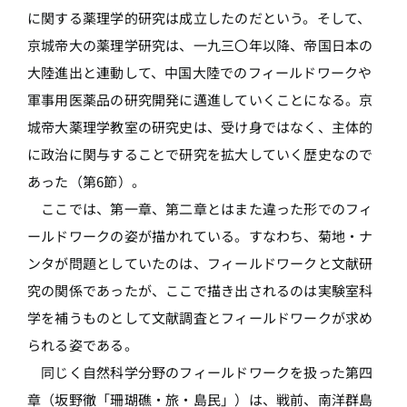
に関する薬理学的研究は成立したのだという。そして、
京城帝大の薬理学研究は、一九三〇年以降、帝国日本の
大陸進出と連動して、中国大陸でのフィールドワークや
軍事用医薬品の研究開発に邁進していくことになる。京
城帝大薬理学教室の研究史は、受け身ではなく、主体的
に政治に関与することで研究を拡大していく歴史なので
あった（第6節）。
ここでは、第一章、第二章とはまた違った形でのフィ
ールドワークの姿が描かれている。すなわち、菊地・ナ
ンタが問題としていたのは、フィールドワークと文献研
究の関係であったが、ここで描き出されるのは実験室科
学を補うものとして文献調査とフィールドワークが求め
られる姿である。
同じく自然科学分野のフィールドワークを扱った第四
章（坂野徹「珊瑚礁・旅・島民」）は、戦前、南洋群島