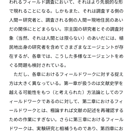
われるフィールド調査において、それはより先鋭的な形
で現れることになる。しかもまた、それは調査する側の
人間＝研究者と、調査される側の人間＝現地住民のあい
だの関係にとどまらない。宗主国の研究者とその調査対
象（当然、それは人間とは限らない）のあいだには、植
民地出身の研究者を含めてさまざまなエージェントが存
在するが、各章では、こうした多様なエージェントをめ
ぐる問題も検討されている。
ただし、各章におけるフィールドワークに対する捉え
方は大きく異なっている。第一章が扱うのは文献史学を
越える可能性をもつ（と考えられた）方法論としてのフ
ィールドワークであるのに対して、第二章におけるフィ
ールドワークとは、極論すれば文献の記述を再確認する
ための作業にすぎない。さらに第三章におけるフィール
ドワークは、実験研究と相補うものであり、第四章にお