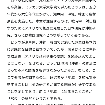
を卒業後、ミシガン大学大学院で学んだピッツは、五〇
年代から六〇年代にかけて、瀬戸内、沖縄、韓国で農村
調査を実施した。本章が注目するのは、戦時中、対日戦
争のためにアメリカで急速に発展した日本研究が沖縄研
究、さらには韓国研究へとつながっていく姿である。
ピッツが瀬戸内、沖縄、韓国で実施した調査は基本的
に実践的な目的と結びついていたが、著者はそこに単純
な政治性（アメリカ政府や軍の要請）を読み込んでよし
とはしない。なぜなら、ピッツは現地（沖縄）の統治に
とって不利な調査をも辞さなかったからだ。むしろ、こ
こで著者が強調するのは、研究者が「地域」を結んで移
動することは（その研究者が属する国家が）優勢である
ことを示しており、逆に「地域」に留まることこそが
「劣位」の証だということである。