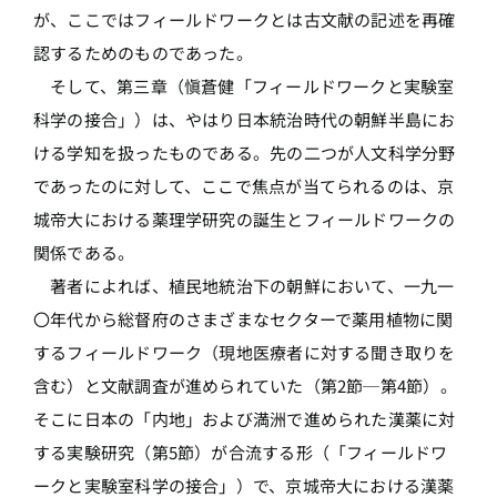
が、ここではフィールドワークとは古文献の記述を再確
認するためのものであった。
そして、第三章（愼蒼健「フィールドワークと実験室
科学の接合」）は、やはり日本統治時代の朝鮮半島にお
ける学知を扱ったものである。先の二つが人文科学分野
であったのに対して、ここで焦点が当てられるのは、京
城帝大における薬理学研究の誕生とフィールドワークの
関係である。
著者によれば、植民地統治下の朝鮮において、一九一
〇年代から総督府のさまざまなセクターで薬用植物に関
するフィールドワーク（現地医療者に対する聞き取りを
含む）と文献調査が進められていた（第2節─第4節）。
そこに日本の「内地」および満洲で進められた漢薬に対
する実験研究（第5節）が合流する形（「フィールドワ
ークと実験室科学の接合」）で、京城帝大における漢薬