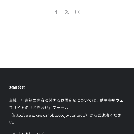
お問合せ
当社刊行書籍の内容に関するお問合せについては、勁草書房ウェ
ブサイトの
「お問合せ」フォーム
（http://www.keisoshobo.co.jp/contact/）からご連絡
くださ
い。
このサイトについて