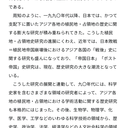
である。
周知のように、一九九〇年代以降、日本では、かつて
支配下に置いたアジア各地の植民地・占領地の歴史に関
する膨大な研究が積み重ねられてきた。こうした植民
地・占領地史研究の進展にくわえ、近年では、日本敗戦
＝植民地帝国崩壊後におけるアジア各国の「戦後」史に
関する研究も盛んになっており、「帝国日本」「ポスト
帝国」史研究は、現在、歴史研究の大きな潮流となって
いる。
こうした研究の展開と連動して、九〇年代には、科学
史家を含むさまざまな領域の研究者によって、アジア各
地の植民地・占領地における学術活動に関する歴史研究
も本格的にはじまった。その後、生物学、物理学、化
学、医学、工学などのいわゆる科学技術の領域から、歴
史学、政治学、法学、経済学などの人文社会科学の領域