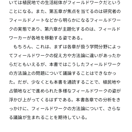
いては植民地での生活総体がフィールドワークだという
ことになる。また、第五章が焦点を当てるのは研究者の
フィールドノートなどから明らかになるフィールドワー
クの実態であり、第六章が主題化するのは、フィールド
ワーカーが各地を移動する姿である。
もちろん、これは、まずは各章が扱う学問分野によっ
てフィールドワークの捉え方や方法論に違いがあったか
らだともいえるが、本書ではこうしたフィールドワーク
の方法論上の問題について議論することはできなかっ
た。だが、少なくとも本書を通読することで、植民地や
占領地などで進められた多様なフィールドワークの姿が
浮かび上がってくるはずである。本書各章での分析をき
っかけに、フィールドワークの方法論について、さらな
る議論が生まれることを期待している。