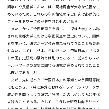
類学）や民俗学においては、現地調査が大きな位置を占
めているため、これらの学問領域の学史研究は必然的に
フィールドワークの歴史を含むものとなる。
また、かつて今西錦司らを擁し、「探検大学」とも称
された京都大学における学術調査の歴史について、関係
者を中心に、研究が一定積み重ねられてきたことも見逃
せない。いずれにせよ、先に述べた「帝国日本」「ポス
ト帝国」史研究の潮流とは別のところで、従来からフィ
ールドワークの歴史に関わる研究が進められてきたこと
は確かである［3］。
だが、先に述べた「帝国日本」の学知という問題意識
にもとづき、（特に海外における）フィールドワークの
政治性を問うような研究が登場したのはやはり九〇年代
以降のことである。そして、こうした研究動向をリード
したのは、古くから植民地主義との関係が指摘されてき