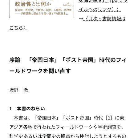
イルへのリンク）〉
→
〈目次・書誌情報は
こちら〉
序論 「帝国日本」「ポスト帝国」時代のフィ
ールドワークを問い直す
坂野 徹
1 本書のねらい
本書は、「帝国日本」「ポスト帝国」時代［1］に東
アジア各地で行われたフィールドワークや学術調査を、
科学史あるいは学問史の観点から検討しようとするもの