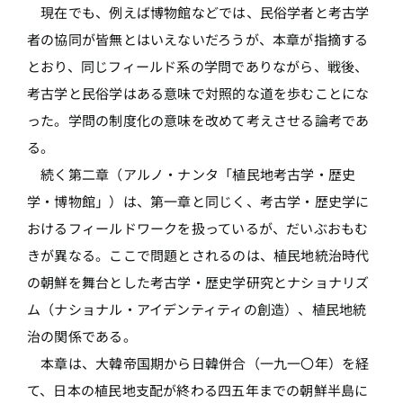
現在でも、例えば博物館などでは、民俗学者と考古学
者の協同が皆無とはいえないだろうが、本章が指摘する
とおり、同じフィールド系の学問でありながら、戦後、
考古学と民俗学はある意味で対照的な道を歩むことにな
った。学問の制度化の意味を改めて考えさせる論考であ
る。
続く第二章（アルノ・ナンタ「植民地考古学・歴史
学・博物館」）は、第一章と同じく、考古学・歴史学に
おけるフィールドワークを扱っているが、だいぶおもむ
きが異なる。ここで問題とされるのは、植民地統治時代
の朝鮮を舞台とした考古学・歴史学研究とナショナリズ
ム（ナショナル・アイデンティティの創造）、植民地統
治の関係である。
本章は、大韓帝国期から日韓併合（一九一〇年）を経
て、日本の植民地支配が終わる四五年までの朝鮮半島に