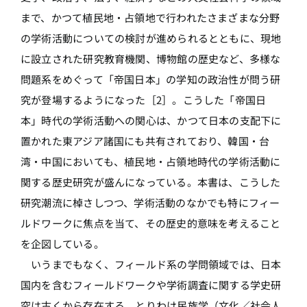
まで、かつて植民地・占領地で行われたさまざまな分野
の学術活動についての検討が進められるとともに、現地
に設立された研究教育機関、博物館の歴史など、多様な
問題系をめぐって「帝国日本」の学知の政治性が問う研
究が登場するようになった［2］。こうした「帝国日
本」時代の学術活動への関心は、かつて日本の支配下に
置かれた東アジア諸国にも共有されており、韓国・台
湾・中国においても、植民地・占領地時代の学術活動に
関する歴史研究が盛んになっている。本書は、こうした
研究潮流に棹さしつつ、学術活動のなかでも特にフィー
ルドワークに焦点を当て、その歴史的意味を考えること
を企図している。
いうまでもなく、フィールド系の学問領域では、日本
国内を含むフィールドワークや学術調査に関する学史研
究は古くから存在する。とりわけ民族学（文化／社会人