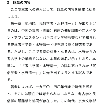
3 各章の内容
ここで本書への導入として、各章の内容を簡単に紹介
しよう。
第一章（菊地暁「民俗学者・水野清一」）が取り上げ
るのは、中国の雲高（雲崗）石窟の発掘調査や京大イラ
ン・アフガニスタン・パキスタン学術調査などで知られ
る東洋考古学者・水野清一と彼を取り巻く研究者であ
る。ただし、ここで考察の対象となるのは、水野たちの
考古学上の業績ではない。本章の題名が示すとおり、本
章は、「「考古学者・水野清一」の陰に忘れられた「民
俗学者・水野清一」」に光を当てようとする試みであ
る。
著者によれば、一九三〇─四〇年代まで時代を遡る
と、そこには現在では考えられないような、考古学と民
俗学の距離感と協同が存在した。この時代、京大文学部