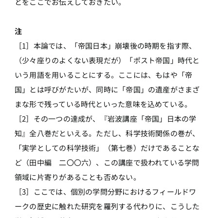
とをここでお伝えしておきたい。
注
［1］本論では、「帝国日本」崩壊後の時期を指す際、
（少々座りのよくない表現だが）「ポスト帝国」時代と
いう用語を用いることにする。ここには、もはや「帝
国」とは呼びがたいが、同時に「帝国」の遺産がさまざ
まな形で残っている時代といった意味を込めている。
［2］その一つの達成が、『岩波講座「帝国」日本の学
知』全八巻だといえる。ただし、科学技術関係の巻が、
「実学としての科学技術」（第七巻）だけであることな
ど（田中編 二〇〇六）、この講座で扱われている学問
領域に片寄りがあることも否めない。
［3］ここでは、個別の学問分野におけるフィールドワ
ークの歴史に触れた研究を羅列する代わりに、こうした