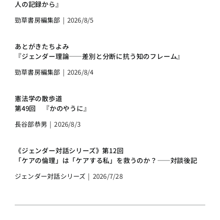
人の記録から』
勁草書房編集部
|
2026/8/5
あとがきたちよみ
『ジェンダー理論――差別と分断に抗う知のフレーム』
勁草書房編集部
|
2026/8/4
憲法学の散歩道
第49回 『かのやうに』
長谷部恭男
|
2026/8/3
《ジェンダー対話シリーズ》第12回
「ケアの倫理」は「ケアする私」を救うのか？――対談後記
ジェンダー対話シリーズ
|
2026/7/28