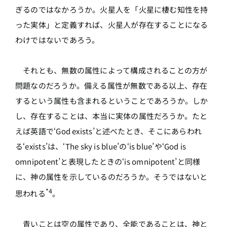
ぎるのではなかろうか。火星人を「火星に棲む知性を持
った実体」と定義すれば、火星人が存在することになる
わけではないであろう。
それとも、無数の属性によって構成されることの方が
問題なのだろうか。備える属性が無数である以上、存在
するという属性も含まれるということであろうか。しか
し、存在することは、本当に実体の属性だろうか。たと
えば英語で‘God exists’と述べたとき、そこにあらわれ
る‘exists’は、‘The sky is blue’の‘is blue’や‘God is
omnipotent’と表現したときの‘is omnipotent’と同様
に、神の属性を示しているのだろうか。そうではないと
*4
思われる
。
青いことは空の属性であり、全能であることは、神と