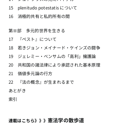
15 plenitudo potestatis について
16 消極的共有と私的所有の間
第Ⅲ部 多元的世界を生きる
17 『ペスト』について
18 若きジョン・メイナード・ケインズの闘争
19 ジェレミー・ベンサムの「高利」擁護論
20 共和国の諸法律により承認された基本原理
21 価値多元論の行方
22 『法の概念』が生まれるまで
あとがき
索引
憲法学の散歩道
連載はこちら》》》