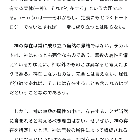
有する実体(＝神)、それが存在する」という命題であ
る。 (∃x)I(x) は──それがもし、定義にもとづくトート
ロジーでないとすれば──常に成り立つとは限らない。
神の存在は常に成り立つ当然の帰結ではない。デカル
トは、神はもっとも完全なものであり、無数の属性を備
えているがゆえに、神以外のものとは異なると考えたよ
うである。存在しないものは、完全とは言えない、属性
が無数であれば、そこには存在することも含まれるはず
だということなのであろう。
しかし、神の無数の属性の中に、存在することが当然
に含まれると考えるべき理由はない。せいぜい、神の存
在を措定したとき、神は無数の属性によって構成される
ことになるというだけである。神が存在しないとした