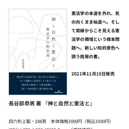
憲法学の本道を外れ、気
の向くまま杣道へ。そし
て周縁からこそ見える憲
法学の領域という根本問
題へ。新しい知的景色へ
誘う挑発の書。
2021年11月15日発売
長谷部恭男 著 『神と自然と憲法と』
四六判上製・288頁 本体価格3000円（税込3300円）