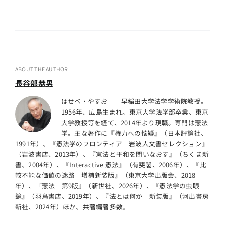
ABOUT THE AUTHOR
長谷部恭男
はせべ・やすお 早稲田大学法学学術院教授。
1956年、広島生まれ。東京大学法学部卒業、東京
大学教授等を経て、2014年より現職。専門は憲法
学。主な著作に『権力への懐疑』（日本評論社、
1991年）、『憲法学のフロンティア 岩波人文書セレクション』
（岩波書店、2013年）、『憲法と平和を問いなおす』（ちくま新
書、2004年）、『Interactive 憲法』（有斐閣、2006年）、『比
較不能な価値の迷路 増補新装版』（東京大学出版会、2018
年）、『憲法 第9版』（新世社、2026年）、『憲法学の虫眼
鏡』（羽鳥書店、2019年）、『法とは何か 新装版』（河出書房
新社、2024年）ほか、共著編著多数。