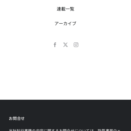
連載一覧
アーカイブ
お問合せ
当社刊行書籍の内容に関するお問合せについては、勁草書房ウェ