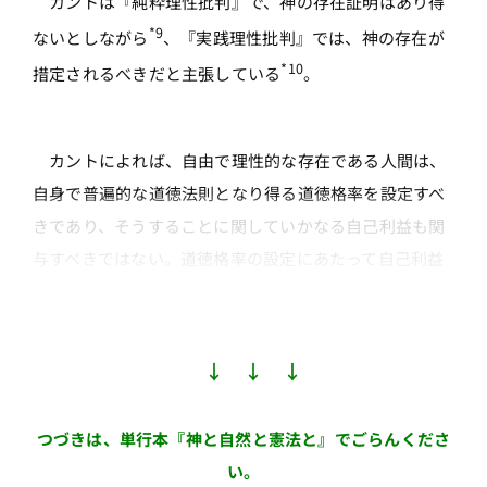
カントは『純粋理性批判』で、神の存在証明はあり得
*9
ないとしながら
、『実践理性批判』では、神の存在が
*10
措定されるべきだと主張している
。
カントによれば、自由で理性的な存在である人間は、
自身で普遍的な道徳法則となり得る道徳格率を設定すべ
きであり、そうすることに関していかなる自己利益も関
与すべきではない。道徳格率の設定にあたって自己利益
が関与することは、その道徳格率を腐敗させる。
↓ ↓ ↓
つづきは、単行本『神と自然と憲法と』でごらんくださ
い。