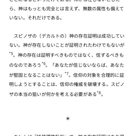
ら、神はもっとも完全とは言えず、無数の属性も備えて
いない。それだけである。
スピノザの（デカルトの）神の存在証明は成功してい
ない。神が存在しないことが証明されたわけでもないが
*5
。神の存在は証明すべきものではなく、信ずるべきも
*6
のなのであろう
。「あなたが信じないならば、あなた
*7
が堅固となることはない」
。信仰の対象を合理的に証
明しようとすることは、信仰の権威を破壊する。スピノ
*8
ザの本当の狙いが何かを考える必要がある
。
＊