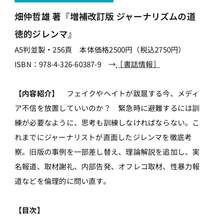
畑仲哲雄 著『増補改訂版 ジャーナリズムの道
徳的ジレンマ』
A5判並製・256頁 本体価格2500円（税込2750円）
ISBN：978-4-326-60387-9 →
［書誌情報］
【内容紹介】
フェイクやヘイトが跋扈する今、メディ
ア不信を放置していいのか？ 緊急時に避難するには訓
練が必要なように、思考も訓練しなければならない。こ
れまでにジャーナリストが直面したジレンマを徹底考
察。旧版の事例を一部差し替え、理論解説を追加し、実
名報道、取材謝礼、内部告発、オフレコ取材、性暴力報
道などを倫理的に問い直す。
【目次】