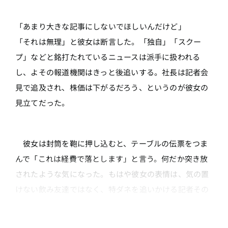
「あまり大きな記事にしないでほしいんだけど」
「それは無理」と彼女は断言した。「独自」「スクー
プ」などと銘打たれているニュースは派手に扱われる
し、よその報道機関はきっと後追いする。社長は記者会
見で追及され、株価は下がるだろう、というのが彼女の
見立てだった。
彼女は封筒を鞄に押し込むと、テーブルの伝票をつま
んで「これは経費で落とします」と言う。何だか突き放
されたような気になった。もはや彼女の表情は、気の置
けない飲み友達ではなく、特ダネを追いかける記者その
ものだ。無性に心細くなってきた。