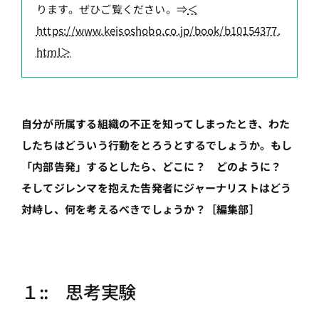
ります。ぜひご覧ください。⇒
＜
https://www.keisoshobo.co.jp/book/b10154377.
html＞
自分が所属する組織の不正を知ってしまったとき、わた
したちはどういう行動をとろうとするでしょうか。もし
「内部告発」するとしたら、どこに？ どのように？
そしてジレンマを抱えた告発者にジャーナリストはどう
対峙し、何を考えるべきでしょうか？［編集部］
１:: 思考実験