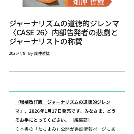
ジャーナリズムの道徳的ジレンマ
〈CASE 26〉内部告発者の悲劇と
ジャーナリストの称賛
2025/7/8
By
畑仲哲雄
『増補改訂版 ジャーナリズムの道徳的ジレン
マ』
、2026年1月17日発売です。みなさま、どう
ぞお手にとってください。［編集部］
※本書の「たちよみ」公開が書誌情報ページにあ