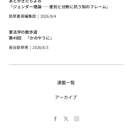
あとがきたちよみ
『ジェンダー理論――差別と分断に抗う知のフレーム』
勁草書房編集部
|
2026/8/4
憲法学の散歩道
第49回 『かのやうに』
長谷部恭男
|
2026/8/3
連載一覧
アーカイブ