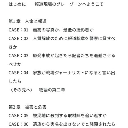
はじめに――報道現場のグレーゾーンへようこそ
第1 章 人命と報道
CASE：01 最高の写真か、最低の撮影者か
CASE：02 人質解放のために報道腕章を警察に貸すべ
きか
CASE：03 原発事故が起きたら記者たちを退避させる
べきか
CASE：04 家族が戦場ジャーナリストになると言い出
したら
〈その先へ〉 物語の第二幕
第2 章 被害と危害
CASE：05 被災地に殺到する取材陣を追い返すか
CASE：06 遺族から実名を出さないでと懇願されたら