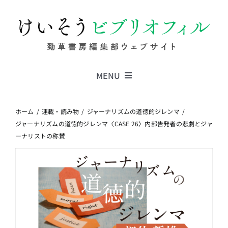
Skip
to
content
MENU
Series
ホーム
連載・読み物
ジャーナリズムの道徳的ジレンマ
ジャーナリズムの道徳的ジレンマ〈CASE 26〉内部告発者の悲劇とジャ
ーナリストの称賛
Columns
News