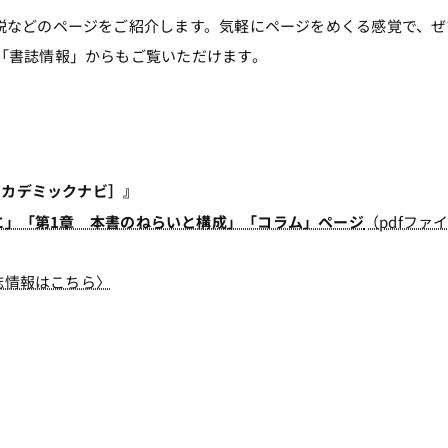
説などのページをご紹介します。気軽にページをめくる感覚で、ぜ
「書誌情報」からもご覧いただけます。
アカデミックナビ］』
に」「第1章 本書のねらいと構成」「コラム」ページ
（pdfファ
誌情報はこちら〉