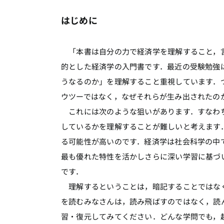
はじめに
「本書は自分の力で経済学を理解すること，言
的とした経済学の入門書です．最近の受験勉強
うなるのか」を理解すること重視しています．
ウツーではなく，なぜそれらが生み出されたの
これには次のような狙いがあります．すなわち
しているかを理解することが難しいと考えます
る可能性が高いのです．経済学は社会科学の中
最も優れた特性を活かしさらに深い学習に基づ
です．
理解するということは，暗記することではなく
を読むみなさんは，読み飛ばすのではなく，読
習・復元してみてください．どんな学問でも，