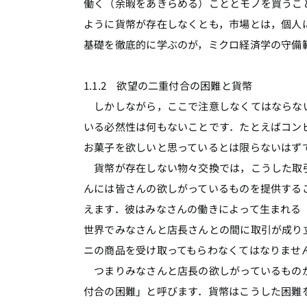
働く（余暇をあきらめる）こととモノを買うこ
ように貨幣が存在しなくとも，市場とは，個人
基礎を徹底的に学ぶのが，ミクロ経済学の守備
1.1.2 欲望の二重付合の困難と貨幣
しかしながら，ここで注意しなくてはならない
いる必然性は何もないことです．たとえばコン
お菓子を欲しいと思っているとは限らないはずです
貨幣が存在しない物々交換では，こうした取引
んには皆さんの欲しがっているものを提供する
えます．彼はみなさんの働きによって生まれる
世界でみなさんと店長さんとの間に取引が成り
ニの商品を受け取ってもらわなくてはなりませ
つまりみなさんと店長の欲しがっているものが
付合の困難」と呼びます．貨幣はこうした困難