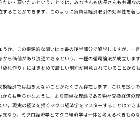
たい・雇いたいということでは，みなさんも店長さんも共通な
立することができます．このように貨幣は経済取引の効率性を著
うか．この根源的な問いは本書の後半部分で解説しますが，一言
るから価値があり流通できるという，一種の循環論法が成立しま
「偽札作り」にはきわめて厳しい刑罰が用意されていることから
換経済では起きえないことがたくさん存在します．これを扱うの
れからも明らかなように，より簡単な理論である物々交換経済の
てい，現実の経済を描くマクロ経済学をマスターすることはでき
は異なり，ミクロ経済学とマクロ経済学は一体と考えるべきもの