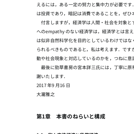
えるには，ある一定の努力と集中力が必要です
は投資であり，暗記は消費であることを，ぜひ
付言しますが，経済学は人間・社会を対象とす
へのempathy のない経済学は，経済学と
は似非自然科学化を目的としているわけではな
られるべきものであると，私は考えます．です
動や社会現象と対応しているのかを，つねに意
最後に勁草書房の宮本詳三氏には，丁寧に原稿
謝いたします．
2017 年9 月16 日
大瀧雅之
第1章 本書のねらいと構成