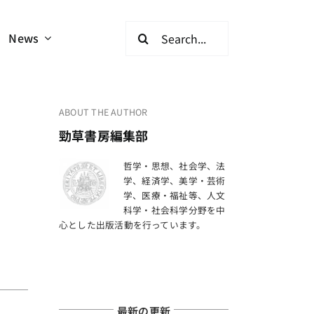
検
News
索
…
ABOUT THE AUTHOR
勁草書房編集部
哲学・思想、社会学、法
学、経済学、美学・芸術
学、医療・福祉等、人文
科学・社会科学分野を中
心とした出版活動を行っています。
最新の更新