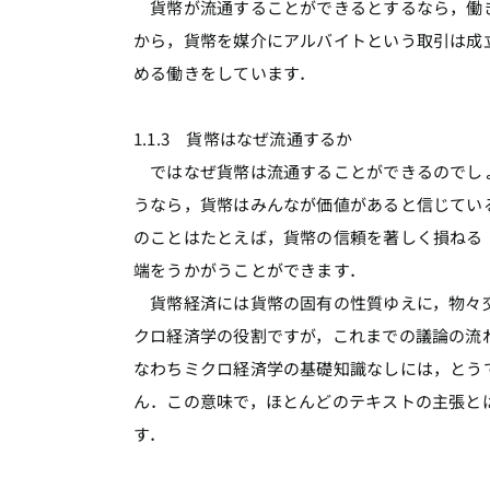
貨幣が流通することができるとするなら，働き
から，貨幣を媒介にアルバイトという取引は成
める働きをしています．
1.1.3 貨幣はなぜ流通するか
ではなぜ貨幣は流通することができるのでしょ
うなら，貨幣はみんなが価値があると信じてい
のことはたとえば，貨幣の信頼を著しく損ねる
端をうかがうことができます．
貨幣経済には貨幣の固有の性質ゆえに，物々交
クロ経済学の役割ですが，これまでの議論の流
なわちミクロ経済学の基礎知識なしには，とう
ん．この意味で，ほとんどのテキストの主張と
す．