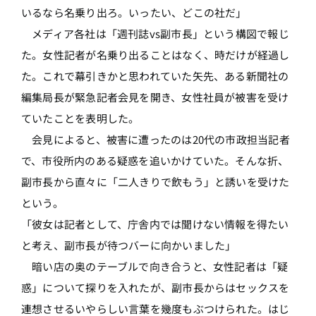
いるなら名乗り出ろ。いったい、どこの社だ」
メディア各社は「週刊誌vs副市長」という構図で報じ
た。女性記者が名乗り出ることはなく、時だけが経過し
た。これで幕引きかと思われていた矢先、ある新聞社の
編集局長が緊急記者会見を開き、女性社員が被害を受け
ていたことを表明した。
会見によると、被害に遭ったのは20代の市政担当記者
で、市役所内のある疑惑を追いかけていた。そんな折、
副市長から直々に「二人きりで飲もう」と誘いを受けた
という。
「彼女は記者として、庁舎内では聞けない情報を得たい
と考え、副市長が待つバーに向かいました」
暗い店の奥のテーブルで向き合うと、女性記者は「疑
惑」について探りを入れたが、副市長からはセックスを
連想させるいやらしい言葉を幾度もぶつけられた。はじ