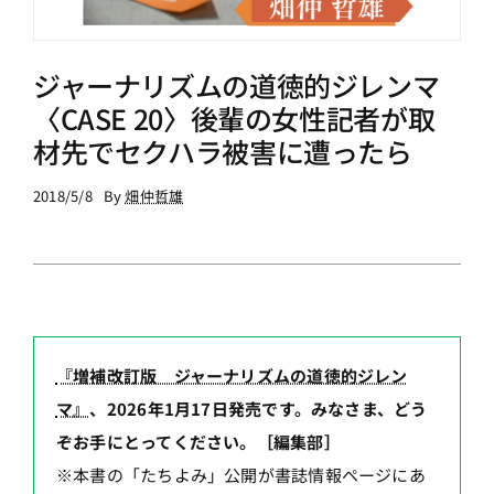
ジャーナリズムの道徳的ジレンマ
〈CASE 20〉後輩の女性記者が取
材先でセクハラ被害に遭ったら
2018/5/8
By
畑仲哲雄
『増補改訂版 ジャーナリズムの道徳的ジレン
マ』
、2026年1月17日発売です。みなさま、どう
ぞお手にとってください。［編集部］
※本書の「たちよみ」公開が書誌情報ページにあ