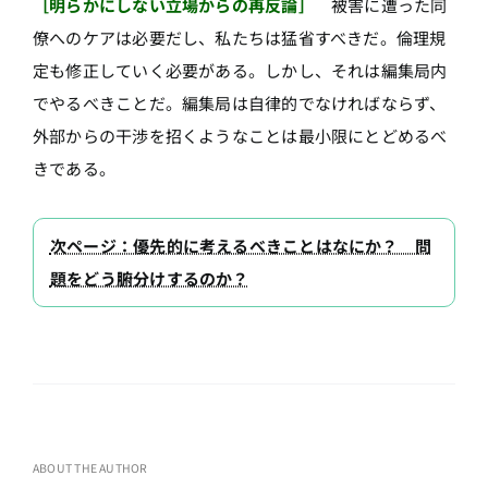
［明らかにしない立場からの再反論］
被害に遭った同
僚へのケアは必要だし、私たちは猛省すべきだ。倫理規
定も修正していく必要がある。しかし、それは編集局内
でやるべきことだ。編集局は自律的でなければならず、
外部からの干渉を招くようなことは最小限にとどめるべ
きである。
次ページ：優先的に考えるべきことはなにか？ 問
題をどう腑分けするのか？
ABOUT THE AUTHOR