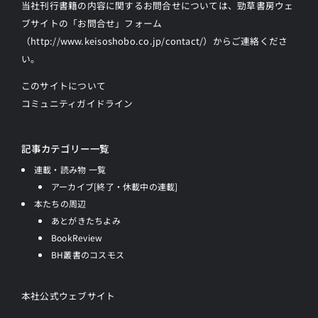
当社刊行書籍の内容に関するお問合せについては、勁草書房ウェ
ブサイトの
「お問合せ」フォーム
（http://www.keisoshobo.co.jp/contact/）からご連絡
くださ
い。
このサイトについて
コミュニティガイドライン
記事カテゴリー一覧
連載・読み物 一覧
アーカイブ[終了・休載中の連載]
本たちの周辺
あとがきたちよみ
BookReview
BH叢書のコスモス
本社公式ウェブサイト