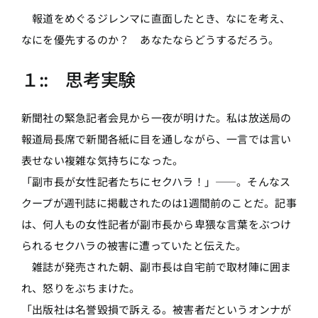
報道をめぐるジレンマに直面したとき、なにを考え、
なにを優先するのか？ あなたならどうするだろう。
１:: 思考実験
新聞社の緊急記者会見から一夜が明けた。私は放送局の
報道局長席で新聞各紙に目を通しながら、一言では言い
表せない複雑な気持ちになった。
「副市長が女性記者たちにセクハラ！」――。そんなス
クープが週刊誌に掲載されたのは1週間前のことだ。記事
は、何人もの女性記者が副市長から卑猥な言葉をぶつけ
られるセクハラの被害に遭っていたと伝えた。
雑誌が発売された朝、副市長は自宅前で取材陣に囲ま
れ、怒りをぶちまけた。
「出版社は名誉毀損で訴える。被害者だというオンナが