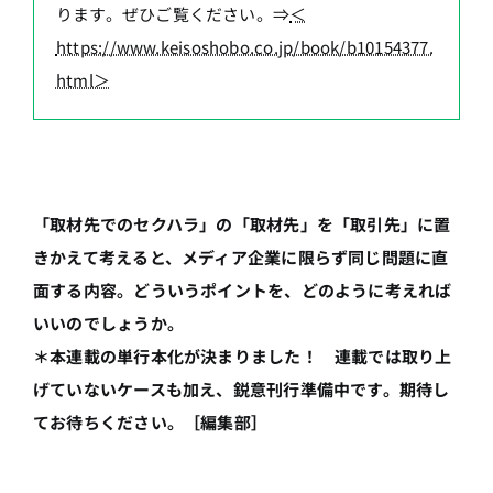
ります。ぜひご覧ください。⇒
＜
https://www.keisoshobo.co.jp/book/b10154377.
html＞
「取材先でのセクハラ」の「取材先」を「取引先」に置
きかえて考えると、メディア企業に限らず同じ問題に直
面する内容。どういうポイントを、どのように考えれば
いいのでしょうか。
＊本連載の単行本化が決まりました！ 連載では取り上
げていないケースも加え、鋭意刊行準備中です。期待し
てお待ちください。［編集部］