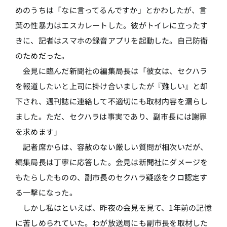
めのうちは「なに言ってるんですか」とかわしたが、言
葉の性暴力はエスカレートした。彼がトイレに立ったす
きに、記者はスマホの録音アプリを起動した。自己防衛
のためだった。
会見に臨んだ新聞社の編集局長は「彼女は、セクハラ
を報道したいと上司に掛け合いましたが『難しい』と却
下され、週刊誌に連絡して不適切にも取材内容を漏らし
ました。ただ、セクハラは事実であり、副市長には謝罪
を求めます」
記者席からは、容赦のない厳しい質問が相次いだが、
編集局長は丁寧に応答した。会見は新聞社にダメージを
もたらしたものの、副市長のセクハラ疑惑をクロ認定す
る一撃になった。
しかし私はといえば、昨夜の会見を見て、1年前の記憶
に苦しめられていた。わが放送局にも副市長を取材した