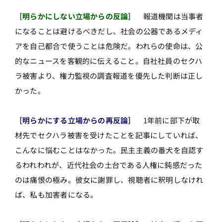
［明らかにしない立場からの反論］
報道機関は当事者
になることは避けるべきだし、社会の公器であるメディ
アを自己都合で使うことは危険だ。われらの使命は、公
的なニュースを客観的に伝えること。自社社員のセクハ
ラ被害より、権力監視の調査報道を優先した判断は正し
かった。
［明らかにする立場からの再反論］
1年前に部下が取
材先でセクハラ被害を受けたことを記事にしていれば、
こんなに悩むことはなかった。民主主義の番犬を自認す
るわれわれが、近代社会の土台である人権に鈍感だった
のは痛恨の極み。彼女に謝罪し、視聴者に釈明しなけれ
ば、私も加害者になる。