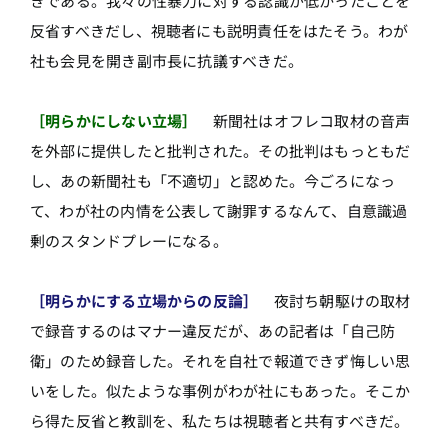
きである。我々の性暴力に対する認識が低かったことを
反省すべきだし、視聴者にも説明責任をはたそう。わが
社も会見を開き副市長に抗議すべきだ。
［明らかにしない立場］
新聞社はオフレコ取材の音声
を外部に提供したと批判された。その批判はもっともだ
し、あの新聞社も「不適切」と認めた。今ごろになっ
て、わが社の内情を公表して謝罪するなんて、自意識過
剰のスタンドプレーになる。
［明らかにする立場からの反論］
夜討ち朝駆けの取材
で録音するのはマナー違反だが、あの記者は「自己防
衛」のため録音した。それを自社で報道できず悔しい思
いをした。似たような事例がわが社にもあった。そこか
ら得た反省と教訓を、私たちは視聴者と共有すべきだ。