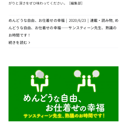
がりと深さをぜひ味わってください。［編集部］
めんどうな自由、お仕着せの幸福
|
2020/6/23
|
連載・読み物
,
め
んどうな自由、お仕着せの幸福――サンスティーン先生、熟議の
お時間です！
続きを読む