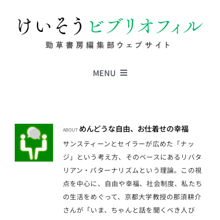
Skip
to
content
MENU
Series
めんどうな自由、お仕着せの幸福
ABOUT
Columns
サンスティーンとセイラーが広めた「ナッ
ジ」という考え方、そのベースにあるリバタ
リアン・パターナリズムという理論。この視
News
点を中心に、自由や幸福、社会制度、私たち
の生活をめぐって、京都大学教授の那須耕介
さんが「いま、ちゃんと話を聞くべき人び