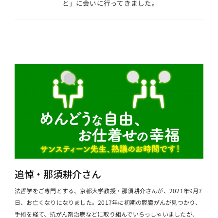
と」に会いに行ってきました。
追悼・那須耕介さん
法哲学をご専門とする、京都大学教授・那須耕介さんが、2021年9月7
日、お亡くなりになりました。2017年に初期の膵臓がんが見つかり、
手術を経て、抗がん剤治療などに取り組んでいらっしゃいましたが、