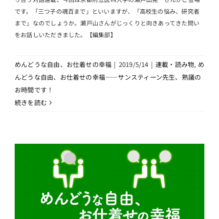
です。「三つ子の魂百まで」といいますが、「高校生の悩み、研究者
まで」なのでしょうか。瀬戸山さんがじっくりと向きあってきた問い
をお話しいただきました。【編集部】
めんどうな自由、お仕着せの幸福
|
2019/5/14
|
連載・読み物
,
め
んどうな自由、お仕着せの幸福――サンスティーン先生、熟議の
お時間です！
続きを読む