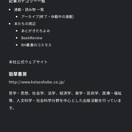
記事カテゴリー一覧
連載・読み物 一覧
アーカイブ[終了・休載中の連載]
本たちの周辺
あとがきたちよみ
BookReview
BH叢書のコスモス
本社公式ウェブサイト
勁草書房
http://www.keisoshobo.co.jp/
哲学・思想、社会学、法学、経済学、美学・芸術学、医療・福祉
等、人文科学・社会科学分野を中心とした出版活動を行っていま
す。