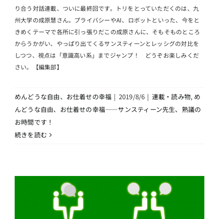
り合う対話連載、ついに最終回です。トリをとっていただくのは、九
州大学の成原慧さん。プライバシーやAI、ロボットといった、今をと
きめくテーマで各所に引っ張りだこの成原さんに、そもそものところ
からうかがい、やっぱり出てくるサンスティーンとレッシグの対比を
しつつ、視点は「意識高い系」までジャンプ！ どうぞお楽しみくだ
さい。【編集部】
めんどうな自由、お仕着せの幸福
|
2019/8/6
|
連載・読み物
,
め
んどうな自由、お仕着せの幸福――サンスティーン先生、熟議の
お時間です！
続きを読む