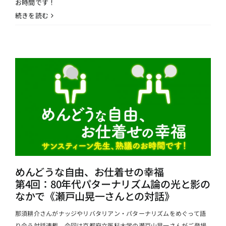
お時間です！
続きを読む
めんどうな自由、お仕着せの幸福
第4回：80年代パターナリズム論の光と影の
なかで《瀬戸山晃一さんとの対話》
那須耕介さんがナッジやリバタリアン・パターナリズムをめぐって語
り合う対話連載、今回は京都府立医科大学の瀬戸山晃一さんがご登場