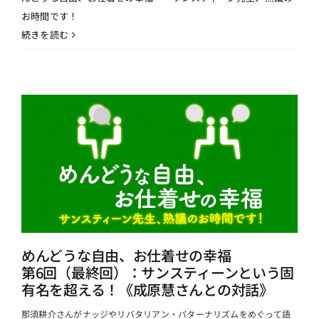
お時間です！
続きを読む
めんどうな自由、お仕着せの幸福
第6回（最終回）：サンスティーンという固
有名を超える！《成原慧さんとの対話》
那須耕介さんがナッジやリバタリアン・パターナリズムをめぐって語