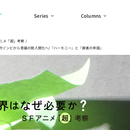
Series
Columns
ニメ「超」考察
学的ゾンビから意識の脱人間化へ/『ハーモニー』と『屍者の帝国』