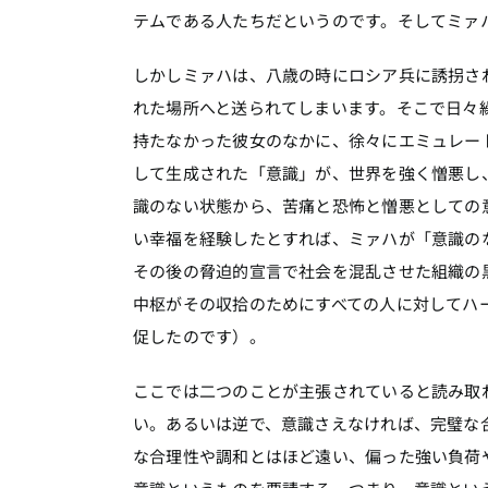
テムである人たちだというのです。そしてミァ
しかしミァハは、八歳の時にロシア兵に誘拐さ
れた場所へと送られてしまいます。そこで日々
持たなかった彼女のなかに、徐々にエミュレー
して生成された「意識」が、世界を強く憎悪し
識のない状態から、苦痛と恐怖と憎悪としての
い幸福を経験したとすれば、ミァハが「意識の
その後の脅迫的宣言で社会を混乱させた組織の
中枢がその収拾のためにすべての人に対してハ
促したのです）。
ここでは二つのことが主張されていると読み取
い。あるいは逆で、意識さえなければ、完璧な
な合理性や調和とはほど遠い、偏った強い負荷