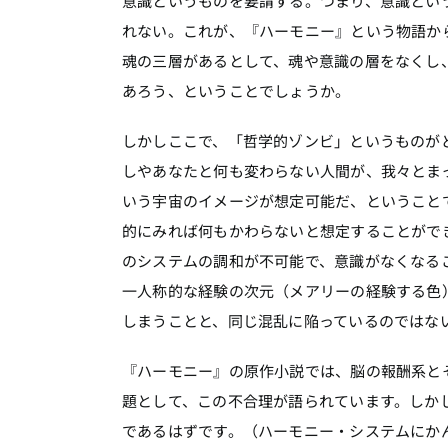
意識というものを要請する。つまり、意識とい
れない。これが、『ハーモニー』という物語か
魂の三層があるとして、魂や意識の層をなくし
あろう、ということでしょうか。
しかしここで、「哲学的ゾンビ」というものが
しやあなたと何も変わらない人間が、我々とま
いう宇宙のイメージが想定可能だ、ということ
的にみれば何もかわらないと想定することがで
のシステムの調和が不可能で、意識がなくなる
一人称的な経験の次元（メアリーの経験する色
しまうことと、同じ混乱に陥っているのではな
『ハーモニー』の原作小説では、脳の報酬系と
題として、この不合理が語られています。しか
であるはずです。（ハーモニー・システムにか