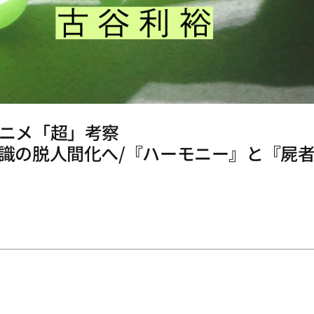
アニメ「超」考察
意識の脱人間化へ/『ハーモニー』と『屍