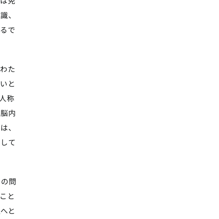
壊は免
意識、
するで
、わた
ないと
人称
ら脳内
とは、
同して
）の問
こと
置へと