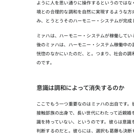
ように人を思い通りに操作するというのではな
境との合理的な調和を自然に実現するような方
み、とうとうそのハーモニー・システムが完成
ミァハは、ハーモニー・システムが稼働してい
後のミァハは、ハーモニー・システム稼働中の
恍惚のなかにいたのだ、と。つまり、社会の調
のです。
意識は調和によって消失するのか
ここでもう一つ重要なのはミァハの出自です。
接触部族の出身で、長い世代にわたって近親婚
識を持っていない、というのです。彼らは意識
判断するのだと。彼らには、選択も葛藤も決断