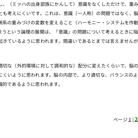
し、（ミァハの出身部族にかんして）意識をなくしただけで、重
とも考えにくいです。これは、意識（一人称）の問題ではなく、
酬系の重みづけの変数を変えること（ハーモニー・システムを作
まうという論理の展開は、「意識」の問題について考えるときに
起きているように思われます。間違いであるとまでは言えません
適切な（外的環境に対して調和的な）配分に変えたくらいで、脳
にくいように思われます。脳の内部で、より適切な、バランスのよ
識的であるように思われます。
1
ページ
|