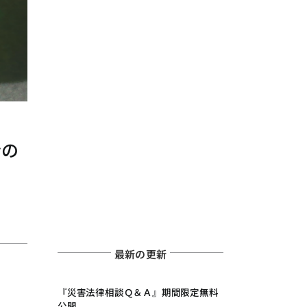
者の
最新の更新
『災害法律相談Ｑ＆Ａ』期間限定無料
公開