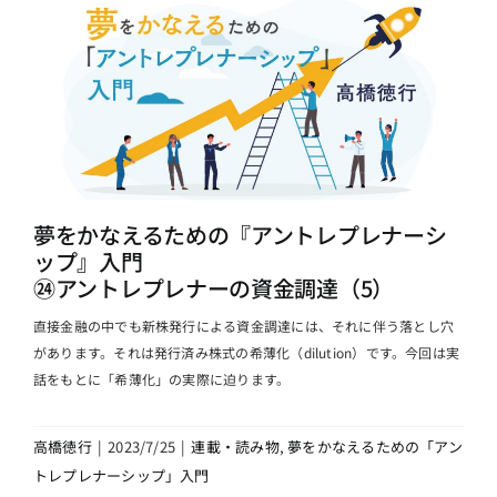
夢をかなえるための『アントレプレナーシ
ップ』入門
㉔アントレプレナーの資金調達（5）
直接金融の中でも新株発行による資金調達には、それに伴う落とし穴
があります。それは発行済み株式の希薄化（dilution）です。今回は実
話をもとに「希薄化」の実際に迫ります。
高橋徳行
|
2023/7/25
|
連載・読み物
,
夢をかなえるための「アン
トレプレナーシップ」入門