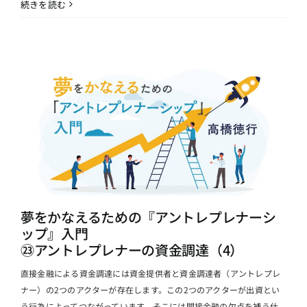
続きを読む
夢をかなえるための『アントレプレナーシ
ップ』入門
㉓アントレプレナーの資金調達（4）
直接金融による資金調達には資金提供者と資金調達者（アントレプレ
ナー）の2つのアクターが存在します。この2つのアクターが出資とい
う行為によってつながっています。そこには間接金融の欠点を補う仕