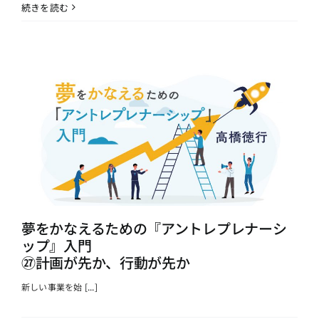
続きを読む
夢をかなえるための『アントレプレナーシ
ップ』入門
㉗計画が先か、行動が先か
新しい事業を始
[...]