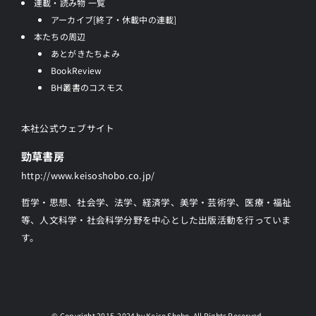
連載・読み物 一覧
アーカイブ[終了・休載中の連載]
本たちの周辺
あとがきたちよみ
BookReview
BH叢書のコスモス
本社公式ウェブサイト
勁草書房
http://www.keisoshobo.co.jp/
哲学・思想、社会学、法学、経済学、美学・芸術学、医療・福祉
等、人文科学・社会科学分野を中心とした出版活動を行っていま
す。
© Copyright 2015-2024 by Keiso Shobo. All Rights Reserved.