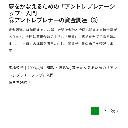
夢をかなえるための『アントレプレナーシ
ップ』入門
㉒アントレプレナーの資金調達（3）
資金調達には前回までにお話した間接金融と今回お話する直接金融が
あります。今回は直接金融の中でも「出資」に焦点を当てて話を進め
ます。「出資」の構造を明らかにし、出資提供側の論点を整理しま
す。
高橋徳行
|
2023/4/4
|
連載・読み物
,
夢をかなえるための「アン
トレプレナーシップ」入門
続きを読む
次
1
2