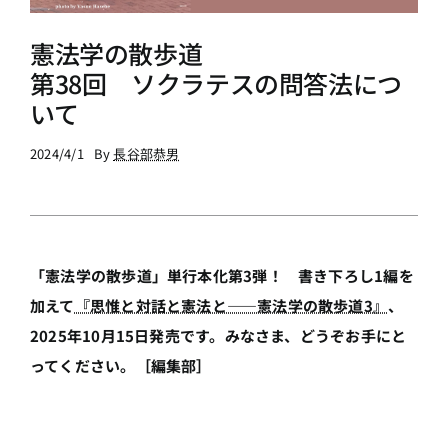
憲法学の散歩道
第38回 ソクラテスの問答法につ
いて
2024/4/1
By
長谷部恭男
「憲法学の散歩道」単行本化第3弾！ 書き下ろし1編を
加えて
『思惟と対話と憲法と――憲法学の散歩道3』
、
2025年10月15日発売です。みなさま、どうぞお手にと
ってください。［編集部］