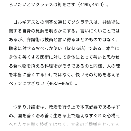
らいたいとソクラテスは釘をさす（449b, 461d）。
ゴルギアスとの問答を通じてソクラテスは、弁論術に
関する自身の見解を明らかにする。言いにくいことでは
あるが、弁論術は技術と言い得るほどのものではなく、
聴衆に対するおべっか使い（kolakeiâ）である。本当に
身体を善くする医術に対して身体にとって善いと思わせ
る食べ物を拵える料理術がそうであるのと同様、人の魂
を本当に善くするわけではなく、快いその幻影を与える
ペテンにすぎない（463a−465d）。
つまり弁論術は、政治を行う上で本来必要であるはず
の、国を善く治め善く生きる上で適切なすぐれた心構え
へと人々を導く技術ではなく、大衆のご機嫌をとって人