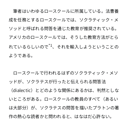
筆者はいわゆるロースクールに所属している。法曹養
成を任務とするロースクールでは、ソクラティック・メ
ソッドと呼ばれる問答を通じた教育が推奨されている。
アメリカのロースクールでは、そうした教育方法がとら
*1
れているらしいので
、それを輸入しようということの
ようである。
ロースクールで行われるはずのソクラティック・メソ
ッドが、ソクラテスが行ったと伝えられる問答法
（dialectic）とどのような関係にあるかは、判然としな
いところがある。ロースクールの教員のすべて（あるい
は大部分）が、ソクラテスの問答を描いたプラトンの著
作の熱心な読者かと問われると、はなはだ心許ない。