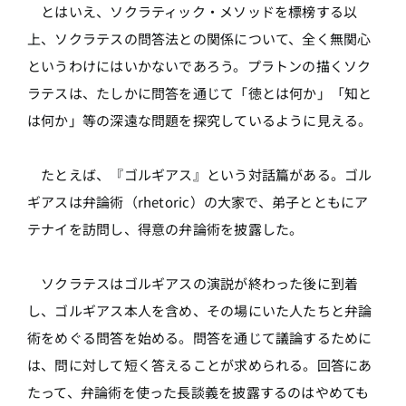
とはいえ、ソクラティック・メソッドを標榜する以
上、ソクラテスの問答法との関係について、全く無関心
というわけにはいかないであろう。プラトンの描くソク
ラテスは、たしかに問答を通じて「徳とは何か」「知と
は何か」等の深遠な問題を探究しているように見える。
たとえば、『ゴルギアス』という対話篇がある。ゴル
ギアスは弁論術（rhetoric）の大家で、弟子とともにア
テナイを訪問し、得意の弁論術を披露した。
ソクラテスはゴルギアスの演説が終わった後に到着
し、ゴルギアス本人を含め、その場にいた人たちと弁論
術をめぐる問答を始める。問答を通じて議論するために
は、問に対して短く答えることが求められる。回答にあ
たって、弁論術を使った長談義を披露するのはやめても