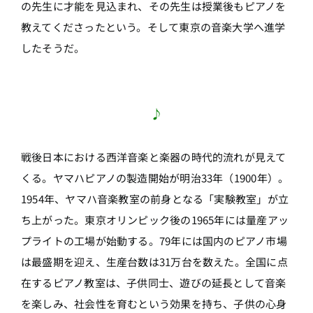
の先生に才能を見込まれ、その先生は授業後もピアノを
教えてくださったという。そして東京の音楽大学へ進学
したそうだ。
♪
戦後日本における西洋音楽と楽器の時代的流れが見えて
くる。ヤマハピアノの製造開始が明治33年（1900年）。
1954年、ヤマハ音楽教室の前身となる「実験教室」が立
ち上がった。東京オリンピック後の1965年には量産アッ
プライトの工場が始動する。79年には国内のピアノ市場
は最盛期を迎え、生産台数は31万台を数えた。全国に点
在するピアノ教室は、子供同士、遊びの延長として音楽
を楽しみ、社会性を育むという効果を持ち、子供の心身