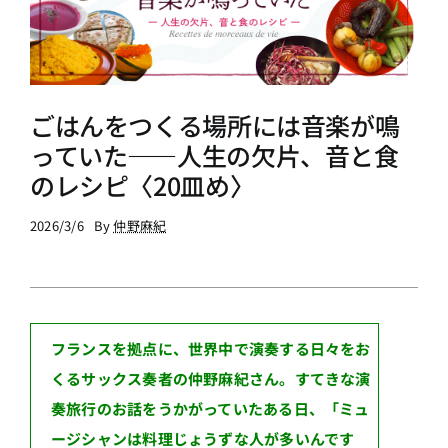
ごはんをつくる場所には音楽が鳴
っていた――人生の欠片、音と食
のレシピ〈20皿め〉
2026/3/6
By
仲野麻紀
フランスを拠点に、世界中で演奏する日々をお
くるサックス奏者の仲野麻紀さん。すてきな演
奏旅行のお話をうかがっていたある日、「ミュ
ージシャンは料理じょうずな人が多いんです