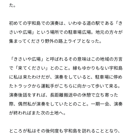
た。
初めての宇和島での演奏は、いわゆる道の駅である「き
さいや広場」という場所での駐車場広場。地元の方々が
集まってくださり野外の路上ライブとなった。
「きさいや広場」と呼ばれるその意味はこの地域の方言
で「来てください」とのこと。縁もゆかりもない宇和島
に私は来たわけだが、演奏をしていると、駐車場に停め
たトラックから運転手がこちらに向かって歩いて来る。
演奏後話をすれば、長距離搬送中の休憩で立ち寄った
際、偶然私が演奏をしていたとのこと。一期一会、演奏
が終わればまた次の土地へ。
ところが私はその後何度も宇和島を訪れることとなり、