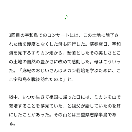
♪
3回目の宇和島でのコンサートには、この土地に魅了さ
れた話を幾度となくした母も同行した。演奏翌日、宇和
海を見下ろすミカン畑から、駘蕩としたその美しさとこ
の土地の自然の豊かさに改めて感動した。母はこういっ
た。「麻紀のおじいさんはミカン栽培を学ぶために、こ
こ宇和島を戦後訪れたのよ」と。
戦中、いつか生きて祖国に帰った日には、ミカンを山で
栽培することを夢見ていた、と祖父が話していたのを耳
にしたことがあった。その山とは三重県志摩半島であ
る。