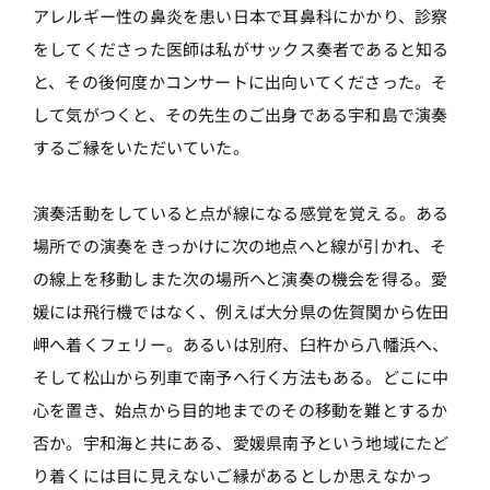
アレルギー性の鼻炎を患い日本で耳鼻科にかかり、診察
をしてくださった医師は私がサックス奏者であると知る
と、その後何度かコンサートに出向いてくださった。そ
して気がつくと、その先生のご出身である宇和島で演奏
するご縁をいただいていた。
演奏活動をしていると点が線になる感覚を覚える。ある
場所での演奏をきっかけに次の地点へと線が引かれ、そ
の線上を移動しまた次の場所へと演奏の機会を得る。愛
媛には飛行機ではなく、例えば大分県の佐賀関から佐田
岬へ着くフェリー。あるいは別府、臼杵から八幡浜へ、
そして松山から列車で南予へ行く方法もある。どこに中
心を置き、始点から目的地までのその移動を難とするか
否か。宇和海と共にある、愛媛県南予という地域にたど
り着くには目に見えないご縁があるとしか思えなかっ