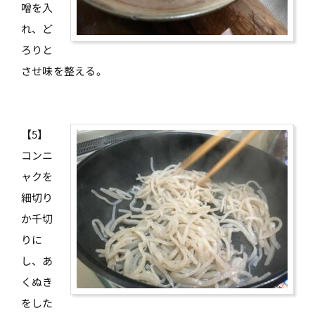
噌を入
れ、ど
ろりと
させ味を整える。
【5】
コンニ
ャクを
細切り
か千切
りに
し、あ
くぬき
をした