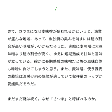
♪
さて、さつまになぜ麦味噌が使われるかというと、漁業
が盛んな地域にあって、魚独特の臭みを消すには麹の割
合が高い味噌がいいからだそうだ。実際に麦味噌は大豆
味噌より麹の割合が高く、ゆえに短期熟成で甘味と旨味
が立っている。確かに長期熟成の味噌だと魚の風味自体
も味噌に負けてしまうと思う。また、麦味噌に使う裸麦
の栽培は温暖少雨の気候が適していて収穫量のトップが
愛媛県だそうだ。
まだまだ謎は続く。なぜ「さつま」と呼ばれるのか。