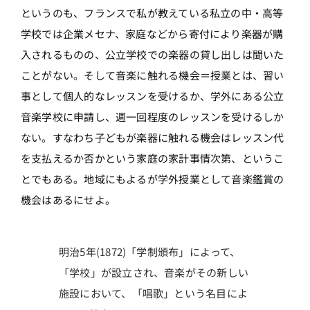
というのも、フランスで私が教えている私立の中・高等
学校では企業メセナ、家庭などから寄付により楽器が購
入されるものの、公立学校での楽器の貸し出しは聞いた
ことがない。そして音楽に触れる機会＝授業とは、習い
事として個人的なレッスンを受けるか、学外にある公立
音楽学校に申請し、週一回程度のレッスンを受けるしか
ない。すなわち子どもが楽器に触れる機会はレッスン代
を支払えるか否かという家庭の家計事情次第、というこ
とでもある。地域にもよるが学外授業として音楽鑑賞の
機会はあるにせよ。
明治5年(1872)「学制頒布」によって、
「学校」が設立され、音楽がその新しい
施設において、「唱歌」という名目によ