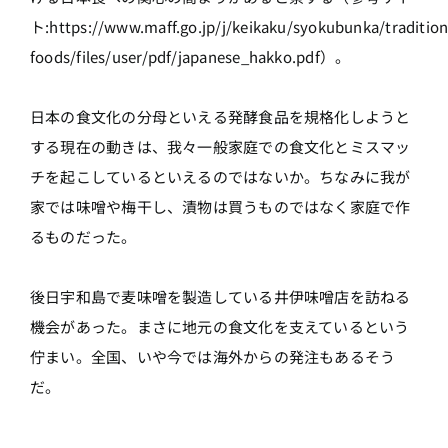
ト:https://www.maff.go.jp/j/keikaku/syokubunka/tradition
foods/files/user/pdf/japanese_hakko.pdf）。
日本の食文化の分母といえる発酵食品を規格化しようと
する現在の動きは、我々一般家庭での食文化とミスマッ
チを起こしているといえるのではないか。ちなみに我が
家では味噌や梅干し、漬物は買うものではなく家庭で作
るものだった。
後日宇和島で麦味噌を製造している井伊味噌店を訪ねる
機会があった。まさに地元の食文化を支えているという
佇まい。全国、いや今では海外からの発注もあるそう
だ。