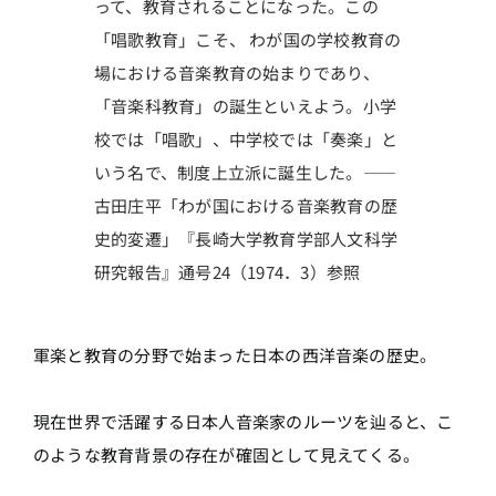
って、教育されることになった。この
「唱歌教育」こそ、 わが国の学校教育の
場における音楽教育の始まりであり、
「音楽科教育」の誕生といえよう。小学
校では「唱歌」、中学校では「奏楽」と
いう名で、制度上立派に誕生した。――
古田庄平「わが国における音楽教育の歴
史的変遷」『長崎大学教育学部人文科学
研究報告』通号24（1974．3）参照
軍楽と教育の分野で始まった日本の西洋音楽の歴史。
現在世界で活躍する日本人音楽家のルーツを辿ると、こ
のような教育背景の存在が確固として見えてくる。