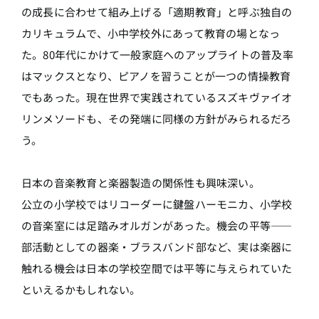
の成長に合わせて組み上げる「適期教育」と呼ぶ独自の
カリキュラムで、小中学校外にあって教育の場となっ
た。80年代にかけて一般家庭へのアップライトの普及率
はマックスとなり、ピアノを習うことが一つの情操教育
でもあった。現在世界で実践されているスズキヴァイオ
リンメソードも、その発端に同様の方針がみられるだろ
う。
日本の音楽教育と楽器製造の関係性も興味深い。
公立の小学校ではリコーダーに鍵盤ハーモニカ、小学校
の音楽室には足踏みオルガンがあった。機会の平等――
部活動としての器楽・ブラスバンド部など、実は楽器に
触れる機会は日本の学校空間では平等に与えられていた
といえるかもしれない。