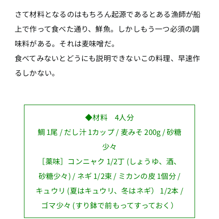
さて材料となるのはもちろん起源であるとある漁師が船
上で作って食べた通り、鮮魚。しかしもう一つ必須の調
味料がある。それは麦味噌だ。
食べてみないとどうにも説明できないこの料理、早速作
るしかない。
◆材料 4人分
鯛 1尾 / だし汁 1カップ / 麦みそ 200g / 砂糖
少々
［薬味］コンニャク 1/2丁 (しょうゆ、酒、
砂糖少々) / ネギ 1/2束 / ミカンの皮 1個分 /
キュウリ (夏はキュウリ、冬はネギ） 1/2本 /
ゴマ少々 (すり鉢で前もってすっておく）