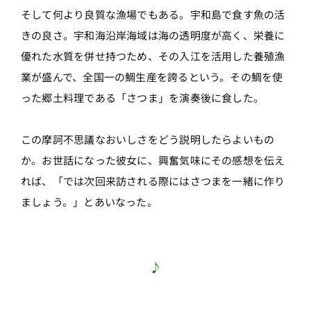
そして何より良質な漁場でもある。宇和島で食す魚の活
きの良さ。宇和海沿岸海域は海の透明度が高く、栄養に
優れた水質を併せ持つため、その入江を活用した養殖漁
業が盛んで、全国一の鯛生産を誇るという。その鯛を使
った郷土料理である「さつま」を演奏後に食した。
この摩訶不思議なおいしさをどう説明したらよいもの
か。お世話になった彼女に、興奮気味にその感想を伝え
れば、「では次回来訪される際にはさつまを一緒に作り
ましょう。」とあいなった。
♪