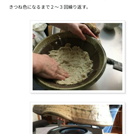
きつね色になるまで２～３回繰り返す。