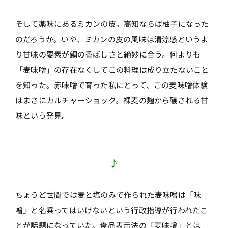
そして薬味にあるミカンの皮。高知ならば柚子になった
のだろうか。いや、ミカンの皮の風味は清涼感というよ
り甘味の要素が鯛の香ばしさと絶妙に合う。何よりも
「麦味噌」の存在なくしてこの料理は成り立たないこと
を知った。赤味噌で育った私にとって、この麦味噌体験
はまさにカルチャーショック。裸麦の麹から醸される甘
味という発見。
♪
ちょうど世間では麦と塩のみで作られた麦味噌は「味
噌」と名乗ってはいけないという行政指導が行われたこ
とが話題になっていた。食品表示法の「麦味噌」とは