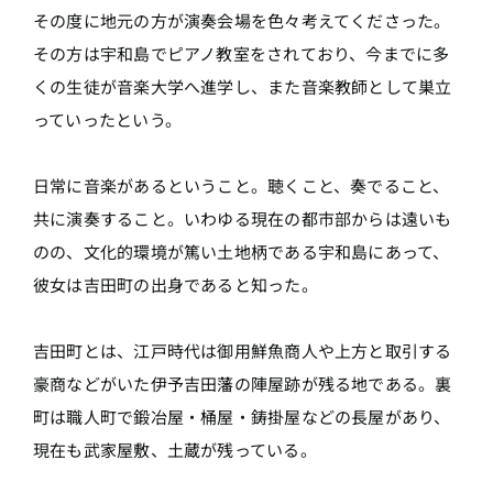
その度に地元の方が演奏会場を色々考えてくださった。
その方は宇和島でピアノ教室をされており、今までに多
くの生徒が音楽大学へ進学し、また音楽教師として巣立
っていったという。
日常に音楽があるということ。聴くこと、奏でること、
共に演奏すること。いわゆる現在の都市部からは遠いも
のの、文化的環境が篤い土地柄である宇和島にあって、
彼女は吉田町の出身であると知った。
吉田町とは、江戸時代は御用鮮魚商人や上方と取引する
豪商などがいた伊予吉田藩の陣屋跡が残る地である。裏
町は職人町で鍛冶屋・桶屋・鋳掛屋などの長屋があり、
現在も武家屋敷、土蔵が残っている。